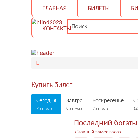
ГЛАВНАЯ
БИЛЕТЫ
БИ
КОНТАКТЫ
Купить билет
Сегодня
Завтра
воскресенье
7 августа
8 августа
9 августа
1
Последний богаты
«Главный замес года»