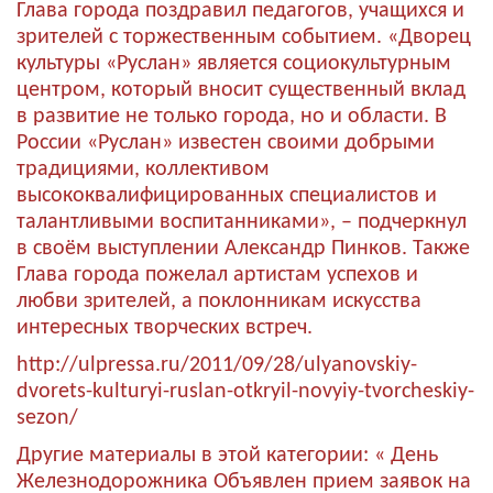
Глава города поздравил педагогов, учащихся и
зрителей с торжественным событием. «Дворец
культуры «Руслан» является социокультурным
центром, который вносит существенный вклад
в развитие не только города, но и области. В
России «Руслан» известен своими добрыми
традициями, коллективом
высококвалифицированных специалистов и
талантливыми воспитанниками», – подчеркнул
в своём выступлении Александр Пинков. Также
Глава города пожелал артистам успехов и
любви зрителей, а поклонникам искусства
интересных творческих встреч.
http://ulpressa.ru/2011/09/28/ulyanovskiy-
dvorets-kulturyi-ruslan-otkryil-novyiy-tvorcheskiy-
sezon/
Другие материалы в этой категории:
« День
Железнодорожника
Объявлен прием заявок на