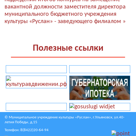
вакантной должности заместителя директора
муниципального бюджетного учреждения
культуры «Руслан» - заведующего филиалом »
Полезные ссылки
© Муниципальное учреждение культуры «Руслан», г.Ульяновск, ул.40-
летия Победы, д.15
Телефон:
8(8422)20-64-94