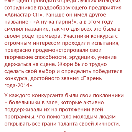
ежегодно проводится среди лучших молодых
сотрудников градообразующего предприятия
«Авиастар-СП». Раньше он имел другое
название - «А ну-ка парни!», а в этом году
сменил название, так что для всех это была в
своем роде премьера. Участники конкурса с
огромным интересом проходили испытания,
прекрасно продемонстрировали свои
творческие способности, эрудицию, умение
держаться на сцене. Жюри было трудно
сделать свой выбор и определить победителя
конкурса, достойного звания «Парень
года-2014».
У каждого конкурсанта были свои поклонники
– болельщики в зале, которые активно
поддерживали их на протяжении всей
программы, что помогало молодым людям
открывать все грани таланта своей личности.