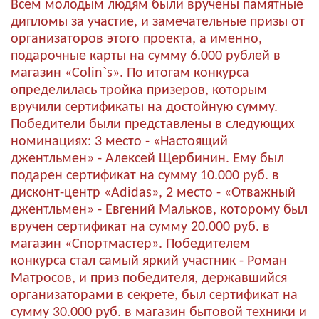
Всем молодым людям были вручены памятные
дипломы за участие, и замечательные призы от
организаторов этого проекта, а именно,
подарочные карты на сумму 6.000 рублей в
магазин «Colin`s». По итогам конкурса
определилась тройка призеров, которым
вручили сертификаты на достойную сумму.
Победители были представлены в следующих
номинациях: 3 место - «Настоящий
джентльмен» - Алексей Щербинин. Ему был
подарен сертификат на сумму 10.000 руб. в
дисконт-центр «Аdidas», 2 место - «Отважный
джентльмен» - Евгений Мальков, которому был
вручен сертификат на сумму 20.000 руб. в
магазин «Спортмастер». Победителем
конкурса стал самый яркий участник - Роман
Матросов, и приз победителя, державшийся
организаторами в секрете, был сертификат на
сумму 30.000 руб. в магазин бытовой техники и