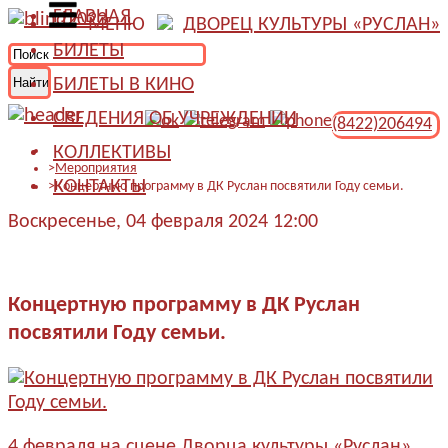
ГЛАВНАЯ
МЕНЮ
ДВОРЕЦ КУЛЬТУРЫ «РУСЛАН»
БИЛЕТЫ
БИЛЕТЫ В КИНО
СВЕДЕНИЯ ОБ УЧРЕЖДЕНИИ
(8422)206494
КОЛЛЕКТИВЫ
Мероприятия
КОНТАКТЫ
Концертную программу в ДК Руслан посвятили Году семьи.
Воскресенье, 04 февраля 2024 12:00
Концертную программу в ДК Руслан
посвятили Году семьи.
4 февраля на сцене Дворца культуры «Руслан»