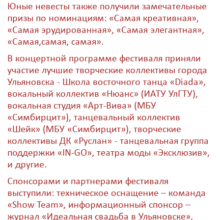
Юные невесты также получили замечательные
призы по номинациям: «Самая креативная»,
«Самая эрудированная», «Самая элегантная»,
«Самая,самая, самая».
В концертной программе фестиваля приняли
участие лучшие творческие коллективы города
Ульяновска - Школа восточного танца «Diada»,
вокальный коллектив «Нюанс» (ИАТУ УлГТУ),
вокальная студия «Арт-Вива» (МБУ
«Симбирцит»), танцевальный коллектив
«Шейк» (МБУ «Симбирцит»), творческие
коллективы ДК «Руслан» - танцевальная группа
поддержки «IN-GO», театра моды «Эксклюзив»,
и другие.
Спонсорами и партнерами фестиваля
выступили: техническое оснащение – команда
«Show Team», информационный спонсор –
журнал «Идеальная свадьба в Ульяновске»,