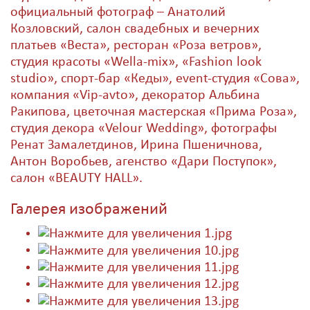
официальный фотограф – Анатолий
Козловский, салон свадебных и вечерних
платьев «Веста», ресторан «Роза ветров»,
студия красоты «Wella-mix», «Fashion look
studio», спорт-бар «Кеды», event-студия «Сова»,
компания «Vip-avto», декоратор Альбина
Ракипова, цветочная мастерская «Прима Роза»,
студия декора «Velour Wedding», фотографы
Ренат Замалетдинов, Ирина Пшеничнова,
Антон Воробьев, агенство «Дари Поступок»,
салон «BEAUTY HALL».
Галерея изображений