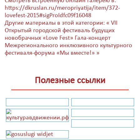
Смотреть встроенную онлайн галерею в:
https://dkruslan.ru/meropriyatija/item/372-
lovefest-2015#sigProIdfc09f16048
Другие материалы в этой категории:
« VII
Открытый городской фестиваль будущих
новобрачных «Love Fest»
Гала-концерт
Межрегионального инклюзивного культурного
фестиваля-форума «Мы вместе!» »
Полезные ссылки