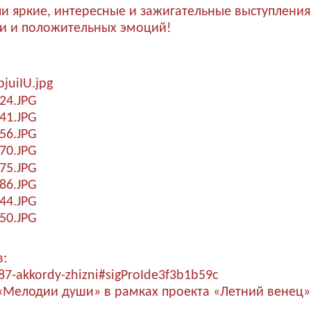
 яркие, интересные и зажигательные выступления
и и положительных эмоций!
в:
387-akkordy-zhizni#sigProIde3f3b1b59c
«Мелодии души» в рамках проекта «Летний венец»