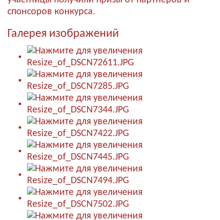
участницы получили призы от партнёров и
спонсоров конкурса.
Галерея изображений