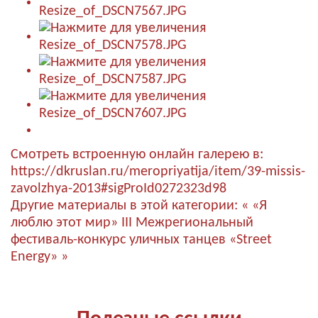
Смотреть встроенную онлайн галерею в:
https://dkruslan.ru/meropriyatija/item/39-missis-
zavolzhya-2013#sigProId0272323d98
Другие материалы в этой категории:
« «Я
люблю этот мир»
III Межрегиональный
фестиваль-конкурс уличных танцев «Street
Energy» »