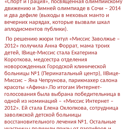
«Спорт и Грация», посвящённая олимпийскому
движению и Зимней олимпиаде в Сочи – 2014
и два дефиле (выходы в меховых манто и
вечерних нарядах, которые вызвали шкал
аплодисментов публики).
По решению жюри титул «Миссис Заволжье –
2012» получила Анна Форрат, мама троих
детей, IВице-Миссис стала Екатерина
Короткова, медсестра отделения
новорожденных Городской клинической
больницы №1 (Перинатальный центр), IIВице-
Миссис – Яна Чепрунова, парикмахер салона
красоты «Афина».По итогам Интернет-
голосования была выбрана победительница в
одной из номинаций – «Миссис Интернет –
2012». Ей стала Елена Охлопкова, сотрудница
заволжской детской больницы
восстановительного лечения №1. Остальные