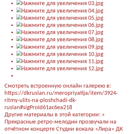
Смотреть встроенную онлайн галерею в:
https://dkruslan.ru/meropriyatija/item/3924-
ritmy-ulits-na-ploshchadi-dk-
ruslan#sigProId61ac6ea218
Другие материалы в этой категории:
«
Прекрасные ретро-мелодии прозвучали на
отчётном концерте Студии вокала «Лира» ДК