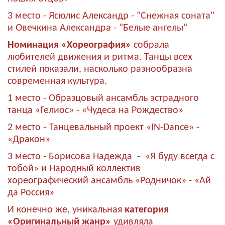
3 место - Ясюлис Александр - "Снежная соната"
и Овечкина Александра - "Белые ангелы"
Номинация «Хореография»
собрала
любителей движения и ритма. Танцы всех
стилей показали, насколько разнообразна
современная культура.
1 место - Образцовый ансамбль эстрадного
танца «Гелиос» - «Чудеса на Рождество»
2 место - Танцевальный проект «IN-Dance» -
«Дракон»
3 место - Борисова Надежда - «Я буду всегда с
тобой» и Народный коллектив
хореографический ансамбль «Родничок» - «Ай
да Россия»
И конечно же, уникальная
категория
«Оригинальный жанр»
удивляла