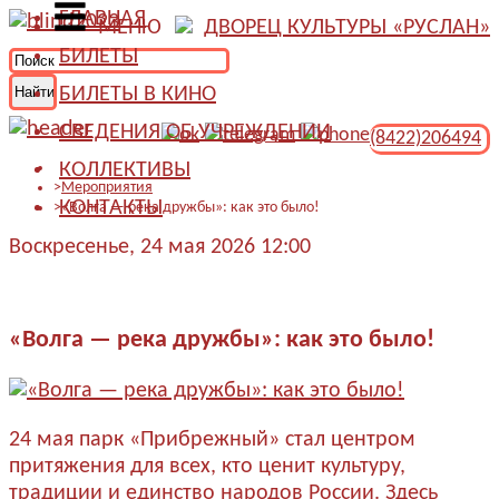
ГЛАВНАЯ
МЕНЮ
ДВОРЕЦ КУЛЬТУРЫ «РУСЛАН»
БИЛЕТЫ
БИЛЕТЫ В КИНО
СВЕДЕНИЯ ОБ УЧРЕЖДЕНИИ
(8422)206494
КОЛЛЕКТИВЫ
Мероприятия
КОНТАКТЫ
«Волга — река дружбы»: как это было!
Воскресенье, 24 мая 2026 12:00
«Волга — река дружбы»: как это было!
24 мая парк «Прибрежный» стал центром
притяжения для всех, кто ценит культуру,
традиции и единство народов России. Здесь