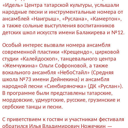
«Идель» Центра татарской культуры, услышали
народные песни и инструментальные номера от
ансамблей «Наигрыш», «Руслана», «Камертон»,
а также сольные выступления воспитанников
детских школ искусств имени Балакирева и №12.
Особый интерес вызвали номера ансамбля
современной пластики «Крещендо», цирковой
студии «Калейдоскоп», танцевального центра
«Жемчужина» Ольги Софроновой, а также
вокального ансамбля «НебоСтайл» (Средняя
школа №73 имени Дейнекина) и ансамбля
народной песни «Симбиряночка» (ДК «Руслан»).
В программе были представлены татарские,
мордовские, удмуртские, русские, грузинские и
сербские танцы и песни.
С приветствием к гостям и участникам фестиваля
обратился Илья Владимирович Ножечкин —