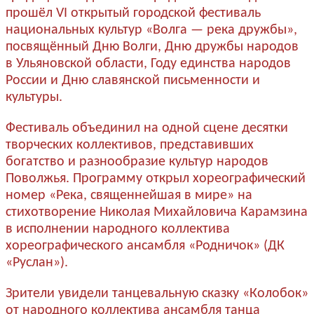
прошёл VI открытый городской фестиваль
национальных культур «Волга — река дружбы»,
посвящённый Дню Волги, Дню дружбы народов
в Ульяновской области, Году единства народов
России и Дню славянской письменности и
культуры.
Фестиваль объединил на одной сцене десятки
творческих коллективов, представивших
богатство и разнообразие культур народов
Поволжья. Программу открыл хореографический
номер «Река, священнейшая в мире» на
стихотворение Николая Михайловича Карамзина
в исполнении народного коллектива
хореографического ансамбля «Родничок» (ДК
«Руслан»).
Зрители увидели танцевальную сказку «Колобок»
от народного коллектива ансамбля танца