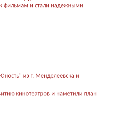
 к фильмам и стали надежными
"Юность" из г. Менделеевска и
витию кинотеатров и наметили план