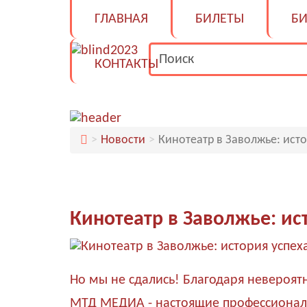
ГЛАВНАЯ
БИЛЕТЫ
БИ
КОНТАКТЫ
Новости
Кинотеатр в Заволжье: исто
Кинотеатр в Заволжье: ис
Но мы не сдались! Благодаря невероят
МТД МЕДИА - настоящие профессионалы