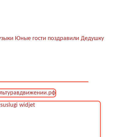
узыки
Юные гости поздравили Дедушку