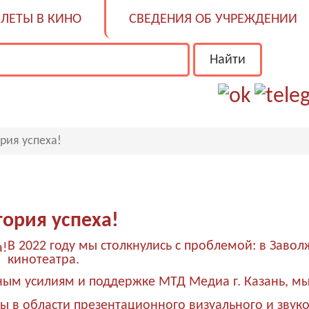
ЛЕТЫ В КИНО
СВЕДЕНИЯ ОБ УЧРЕЖДЕНИИ
рия успеха!
тория успеха!
В 2022 году мы столкнулись с проблемой: в Заво
кинотеатра.
ным усилиям и поддержке МТД Медиа г. Казань, мы 
 в области презентационного визуального и звуко