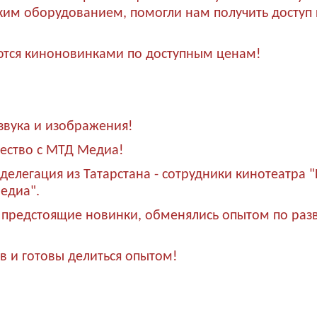
им оборудованием, помогли нам получить доступ
ются киноновинками по доступным ценам!
 звука и изображения!
ество с МТД Медиа!
 делегация из Татарстана - сотрудники кинотеатра 
едиа".
и предстоящие новинки, обменялись опытом по раз
в и готовы делиться опытом!