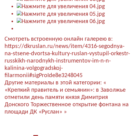
Смотреть встроенную онлайн галерею в:
https://dkruslan.ru/news/item/4316-segodnya-
na-stsene-dvortsa-kultury-ruslan-vystupil-orkestr-
russkikh-narodnykh-instrumentov-im-n-n-
kalinina-volgogradskoj-
filarmonii#sigProIde8e3248045
Другие материалы в этой категории:
«
«Крепкий правитель и семьянин»: в Заволжье
отметили день памяти князя Димитрия
Донского
Торжественное открытие фонтана на
площади ДК «Руслан» »