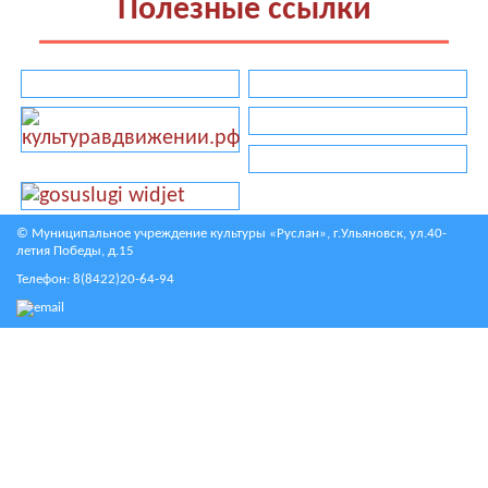
Полезные ссылки
© Муниципальное учреждение культуры «Руслан», г.Ульяновск, ул.40-
летия Победы, д.15
Телефон:
8(8422)20-64-94