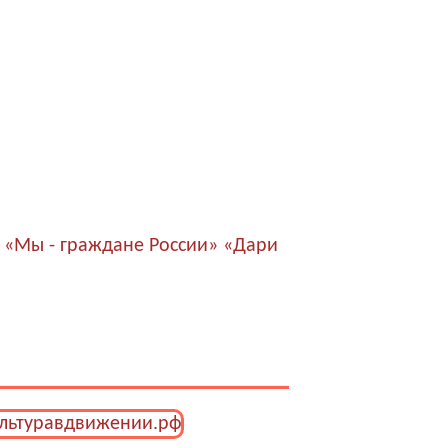
 «Мы - граждане России»
«Дари