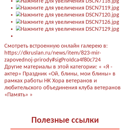
Смотреть встроенную онлайн галерею в:
https://dkruslan.ru/news/item/823-mir-
zapovednoj-prirody#sigProIdca4f80c724
Другие материалы в этой категории:
« «Я -
актер»
Праздник «Ой, блины, мои блины» в
рамках работы НК Хора ветеранов и
любительского объединения клуба ветеранов
«Память» »
Полезные ссылки