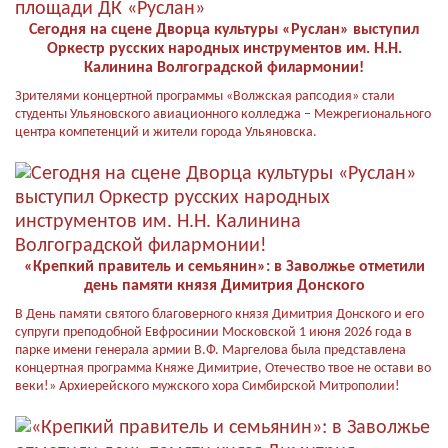
Сегодня на сцене Дворца культуры «Руслан» выступил
Оркестр русских народных инструментов им. Н.Н.
Калинина Волгоградской филармонии!
Зрителями концертной программы «Волжская рапсодия» стали
студенты Ульяновского авиационного колледжа – Межрегионального
центра компетенций и жители города Ульяновска.
«Крепкий правитель и семьянин»: в Заволжье отметили
день памяти князя Димитрия Донского
В День памяти святого благоверного князя Димитрия Донского и его
супруги преподобной Евфросинии Московской 1 июня 2026 года в
парке имени генерала армии В.Ф. Маргелова была представлена
концертная программа Княже Димитрие, Отечество твое не остави во
веки!» Архиерейского мужского хора Симбирской Митрополии!