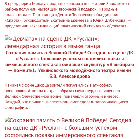
В преддверии Международного женского дня жители Заволжского
района получили настоящий творческий подарок. Народные
коллективы — Театр танца «Дега» и Творческое объединение
«Спарта» (руководители Екатерина Еремеева и Юлия Шубенкова) —
представили захватывающий пластический спектакль «Девчата».
Сохраняя память о Великой Победе! Сегодня на сцене ДК
«Руслан» с большим успехом состоялись показы
иммерсивного спектакля оживших скульптур «Я выбираю
— помнить!» Ульяновского молодёжного театра имени
Б.В. Александрова
Начиная с фойе Дворца зрители погрузились в атмосферу
постановки. Артисты театра в образах скульптур, посвященных
Великой Отечественной войне, привлекли огромный интерес.
Каждый, кто пришел на спектакль, смог сделать запоминающиеся
фотографии.