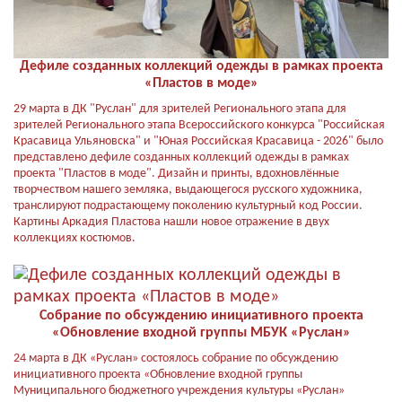
Дефиле созданных коллекций одежды в рамках проекта
«Пластов в моде»
29 марта в ДК "Руслан" для зрителей Регионального этапа для
зрителей Регионального этапа Всероссийского конкурса "Российская
Красавица Ульяновска" и "Юная Российская Красавица - 2026" было
представлено дефиле созданных коллекций одежды в рамках
проекта "Пластов в моде". Дизайн и принты, вдохновлённые
творчеством нашего земляка, выдающегося русского художника,
транслируют подрастающему поколению культурный код России.
Картины Аркадия Пластова нашли новое отражение в двух
коллекциях костюмов.
Собрание по обсуждению инициативного проекта
«Обновление входной группы МБУК «Руслан»
24 марта в ДК «Руслан» состоялось собрание по обсуждению
инициативного проекта «Обновление входной группы
Муниципального бюджетного учреждения культуры «Руслан»