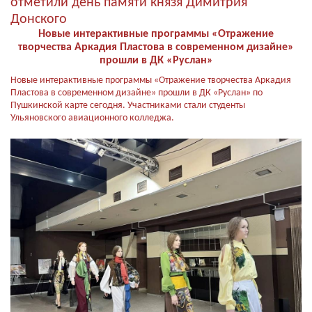
Новые интерактивные программы «Отражение
творчества Аркадия Пластова в современном дизайне»
прошли в ДК «Руслан»
Новые интерактивные программы «Отражение творчества Аркадия
Пластова в современном дизайне» прошли в ДК «Руслан» по
Пушкинской карте сегодня. Участниками стали студенты
Ульяновского авиационного колледжа.