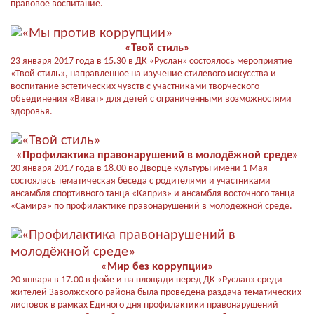
правовое воспитание.
«Твой стиль»
23 января 2017 года в 15.30 в ДК «Руслан» состоялось мероприятие
«Твой стиль», направленное на изучение стилевого искусства и
воспитание эстетических чувств с участниками творческого
объединения «Виват» для детей с ограниченными возможностями
здоровья.
«Профилактика правонарушений в молодёжной среде»
20 января 2017 года в 18.00 во Дворце культуры имени 1 Мая
состоялась тематическая беседа с родителями и участниками
ансамбля спортивного танца «Каприз» и ансамбля восточного танца
«Самира» по профилактике правонарушений в молодёжной среде.
«Мир без коррупции»
20 января в 17.00 в фойе и на площади перед ДК «Руслан» среди
жителей Заволжского района была проведена раздача тематических
листовок в рамках Единого дня профилактики правонарушений