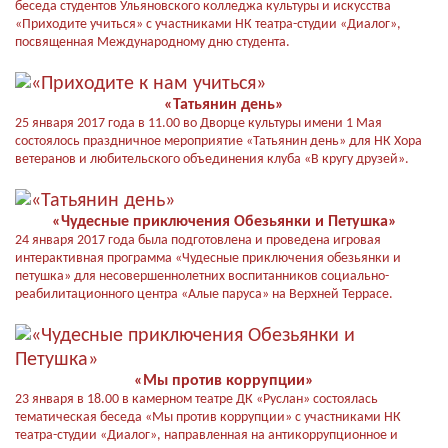
беседа студентов Ульяновского колледжа культуры и искусства
«Приходите учиться» с участниками НК театра-студии «Диалог»,
посвященная Международному дню студента.
«Татьянин день»
25 января 2017 года в 11.00 во Дворце культуры имени 1 Мая
состоялось праздничное мероприятие «Татьянин день» для НК Хора
ветеранов и любительского объединения клуба «В кругу друзей».
«Чудесные приключения Обезьянки и Петушка»
24 января 2017 года была подготовлена и проведена игровая
интерактивная программа «Чудесные приключения обезьянки и
петушка» для несовершеннолетних воспитанников социально-
реабилитационного центра «Алые паруса» на Верхней Террасе.
«Мы против коррупции»
23 января в 18.00 в камерном театре ДК «Руслан» состоялась
тематическая беседа «Мы против коррупции» с участниками НК
театра-студии «Диалог», направленная на антикоррупционное и